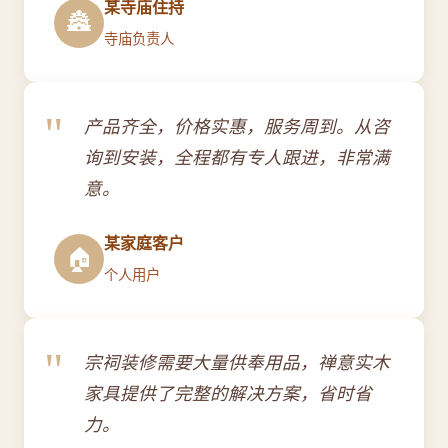
某寺庙住持
🏯
寺庙负责人
"
产品齐全，价格实惠，服务周到。从咨
询到安装，全程都有专人跟进，非常满
意。
某家庭客户
🏠
个人用户
"
宗祠装修需要大量供奉用品，禅意实木
家具提供了完整的解决方案，省时省
力。