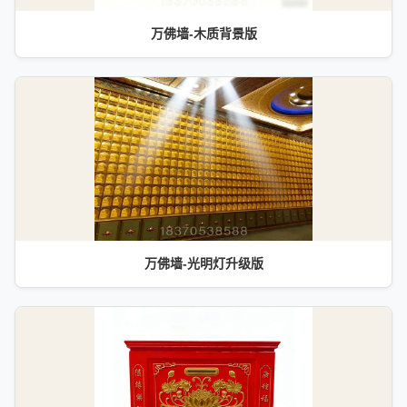
万佛墙-木质背景版
万佛墙-光明灯升级版