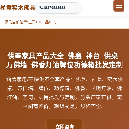
禅意实木佛具
📞
18370538588
您的当前位置:
主页
> >
产品中心
供奉家具产品大全_佛龛_神台_供桌_
万佛墙_佛香灯油牌位功德箱批发定制
涵盖家用/寺院供奉全套产品：佛龛、神龛、实木供
桌、万佛墙、牌位、功德箱、佛香、长明灯油、佛
灯油、签筒，支持批发与定制，源头厂家直供，无
中间商差价，现货充足，规格齐全。
立即咨询