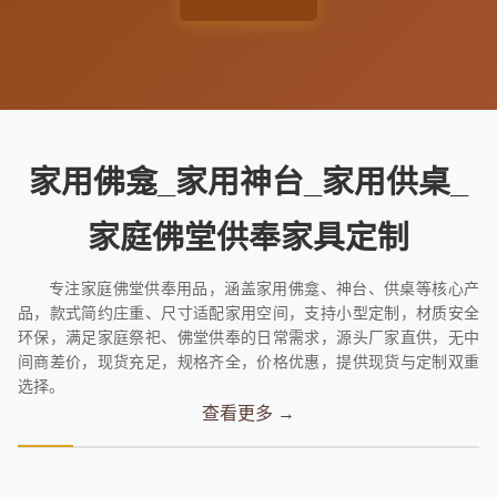
家用佛龛_家用神台_家用供桌_
家庭佛堂供奉家具定制
专注家庭佛堂供奉用品，涵盖家用佛龛、神台、供桌等核心产
品，款式简约庄重、尺寸适配家用空间，支持小型定制，材质安全
环保，满足家庭祭祀、佛堂供奉的日常需求，源头厂家直供，无中
间商差价，现货充足，规格齐全，价格优惠，提供现货与定制双重
选择。
查看更多 →