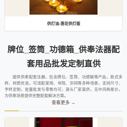
供灯油-莲花供灯版
牌位_签筒_功德箱_供奉法器配
套用品批发定制直供
提供供奉配套法器，包含牌位、签筒、功德箱等产品，款式多
样、材质优良，可适配家用、寺院、宗祠等多种场景，支持尺寸、
字样定制，批量批发与零售均可，源头厂家直供，无中间商差价，
为供奉场景提供完整配套解决方案。
查看更多 →