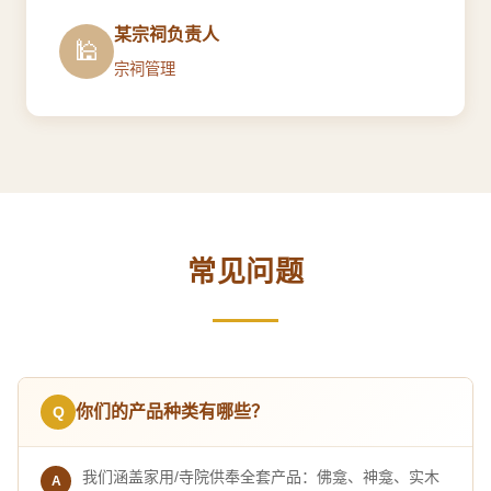
某宗祠负责人
🕌
宗祠管理
常见问题
你们的产品种类有哪些？
我们涵盖家用/寺院供奉全套产品：佛龛、神龛、实木