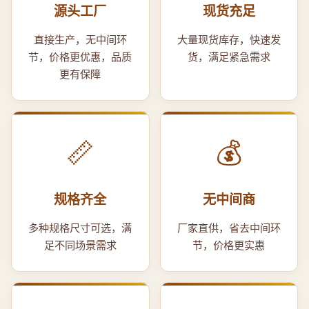
源头工厂
现货充足
直接生产，无中间环
大量现货库存，快速发
节，价格更优惠，品质
货，满足紧急需求
更有保障
📏
💰
规格齐全
无中间商
多种规格尺寸可选，满
厂家直供，省去中间环
足不同场景需求
节，价格更实惠