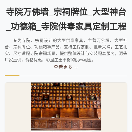
寺院万佛墙_宗祠牌位_大型神台
_功德箱_寺院供奉家具定制工程
专为寺院、宗祠设计的大型供奉家具，主营万佛墙、大型神
台、宗祠牌位、功德箱等产品，支持工程定制、批量采购，工艺扎
实、尺寸适配寺院宗祠场景，提供整体设计与安装配套服务，源头
厂家直供，价格优惠，彰显庄重肃穆的供奉氛围。
查看更多 →