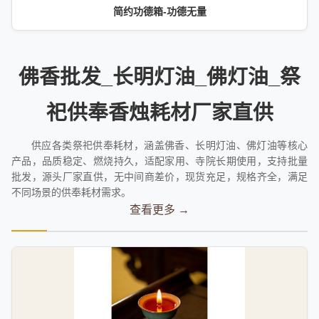
简约功德箱-功德无量
佛香批发_长明灯油_佛灯油_祭
祀供奉香烛耗材厂家直供
供应各类祭祀供奉耗材，涵盖佛香、长明灯油、佛灯油等核心
产品，品质稳定、燃烧持久，适配家用、寺院长期使用，支持批量
批发，源头厂家直供，无中间商差价，现货充足，规格齐全，满足
不同场景的供奉耗材需求。
查看更多 →