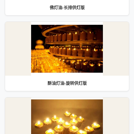
佛灯油-长排供灯版
酥油灯油-旋转供灯版