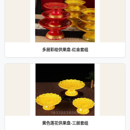
多层彩绘供果盘-红金套组
黄色莲花供果盘-三层套组