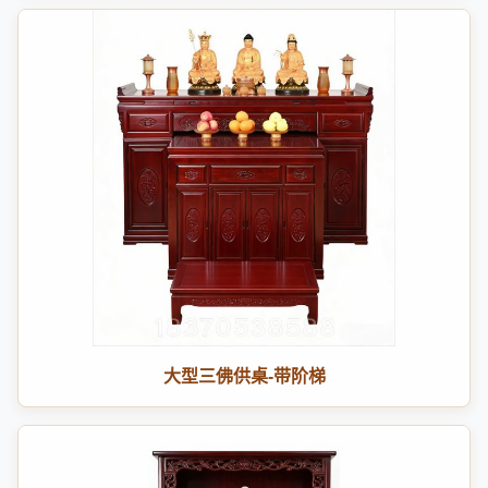
大型三佛供桌-带阶梯