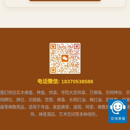
电话微信:
18370538588
我们供应实木佛龛、神龛、供桌、寺院大型供桌、万佛墙、宗祠神台、宗
祠牌位、牌位、功德箱、签筒、佛香、长明灯油、佛灯油、观音像、供果
盘等佛教用品，适用于寺庙、家庭佛堂、道观、祠堂、佛教协会、文化场
所、禅意酒店、艺术空间等多种场所。