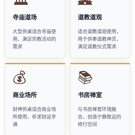
寺庙道场
道教道观
大型供桌适合寺庙使
适合道教道观使用，
用，满足宗教活动的
用于供奉道教神灵，
需求
满足道教仪式需求
💰
📚
商业场所
书房禅室
财神供桌适合商业场
与书房禅室环境融
所使用，祈求财运亨
合，创造宁静致远的
通
修行空间