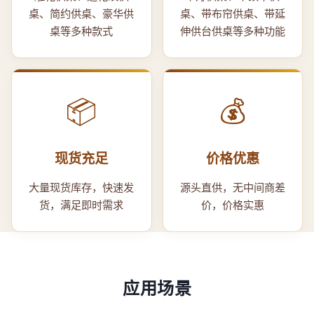
桌、简约供桌、豪华供
桌、带布帘供桌、带延
桌等多种款式
伸供台供桌等多种功能
📦
💰
现货充足
价格优惠
大量现货库存，快速发
源头直供，无中间商差
货，满足即时需求
价，价格实惠
应用场景