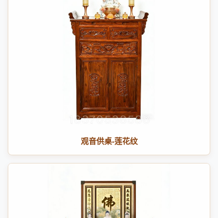
观音供桌-莲花纹