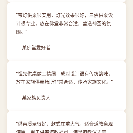
"带灯供桌很实用，灯光效果很好，三佛供桌设
计很专业，放在佛堂非常合适，营造神圣的氛
围。"
— 某佛堂爱好者
"祖先供桌做工精细，成对设计很有传统韵味，
放在家族供奉场所非常合适，传承家族文化。"
— 某家族负责人
"供桌质量很好，款式庄重大气，适合道教道观
使用，用于供奉道教神灵，满足道教仪式需