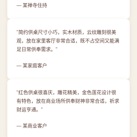
— 某禅寺住持
"简约供桌尺寸小巧，实木材质，云纹雕刻很美
观，放在家里客厅非常合适，既不占空间又能满
足日常供奉需求。"
— 某家庭客户
"红色供桌很喜庆，雕花精美，金色莲花设计很
有特色，放在商业场所供奉财神非常合适，祈求
财运亨通。"
— 某商业客户