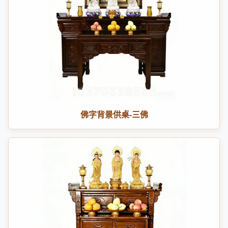
佛字背景供桌-三佛