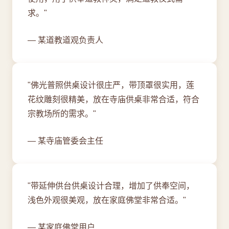
求。"
— 某道教道观负责人
"佛光普照供桌设计很庄严，带顶罩很实用，莲
花纹雕刻很精美，放在寺庙供桌非常合适，符合
宗教场所的需求。"
— 某寺庙管委会主任
"带延伸供台供桌设计合理，增加了供奉空间，
浅色外观很美观，放在家庭佛堂非常合适。"
— 某家庭佛堂用户