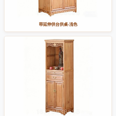
带延伸供台供桌-浅色