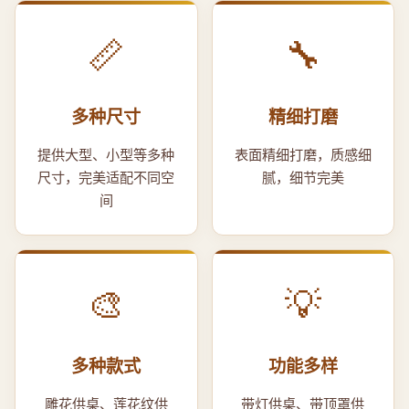
📏
🔧
多种尺寸
精细打磨
提供大型、小型等多种
表面精细打磨，质感细
尺寸，完美适配不同空
腻，细节完美
间
🎨
💡
多种款式
功能多样
雕花供桌、莲花纹供
带灯供桌、带顶罩供