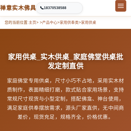
禅意实木佛具
📞
18370538588
您的当前位置:
主页
> >
产品中心
>
家用供奉类
>
家用供桌
家用供桌_实木供桌_家庭佛堂供桌批
发定制直供
家庭佛堂专用供桌，尺寸小巧不占地，采用实木材
质制作，表面精细打磨，款式贴合家用场景，支持
常规尺寸现货与小型定制，搭配佛龛、神台使用，
满足家庭供奉摆放需求，源头厂家直供，无中间商
差价，现货充足，规格齐全，价格优惠。