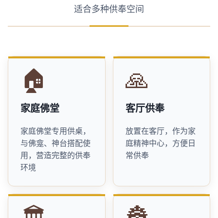
适合多种供奉空间
🏠
🙏
家庭佛堂
客厅供奉
家庭佛堂专用供桌，
放置在客厅，作为家
与佛龛、神台搭配使
庭精神中心，方便日
用，营造完整的供奉
常供奉
环境
🏛️
🏯