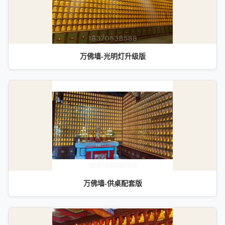
万佛墙-光明灯升级版
万佛墙-供桌配套版