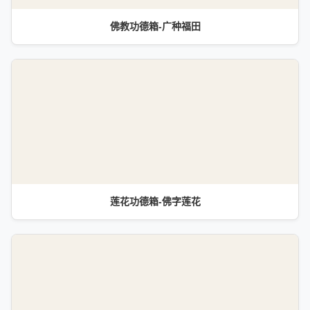
佛教功德箱-广种福田
莲花功德箱-佛字莲花