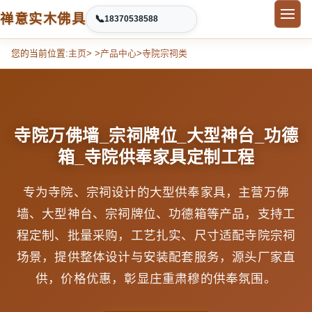
禅意实木佛具
📞
18370538588
您的当前位置:
主页
> >
产品中心
>
寺院宗祠类
寺院万佛墙_宗祠牌位_大型神台_功德
箱_寺院供奉家具定制工程
专为寺院、宗祠设计的大型供奉家具，主营万佛
墙、大型神台、宗祠牌位、功德箱等产品，支持工
程定制、批量采购，工艺扎实、尺寸适配寺院宗祠
场景，提供整体设计与安装配套服务，源头厂家直
供，价格优惠，彰显庄重肃穆的供奉氛围。