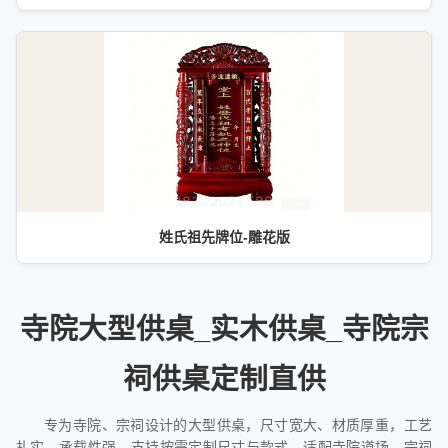
姓氏祖先牌位-雕花版
寺院大型供桌_实木供桌_寺院宗
祠供桌定制直供
专为寺院、宗祠设计的大型供桌，尺寸宽大、材质厚重，工艺
扎实、承载性强，支持按需定制尺寸与款式，适配寺院道场、宗祠