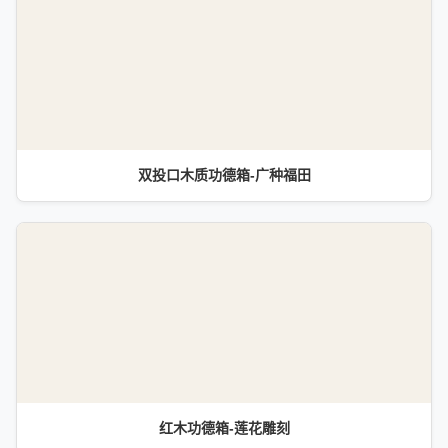
双投口木质功德箱-广种福田
红木功德箱-莲花雕刻