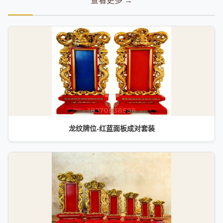
查看更多 →
龙纹牌位-红蓝面板成对套装