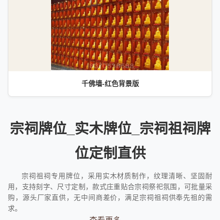
千佛墙-红色背景版
宗祠牌位_实木牌位_宗祠祖祠牌
位定制直供
宗祠祖祠专用牌位，采用实木材质制作，纹理清晰、坚固耐
用，支持刻字、尺寸定制，款式庄重贴合宗祠祭祀氛围，可批量采
购，源头厂家直供，无中间商差价，满足宗祠祖祠供奉先祖的需
求。