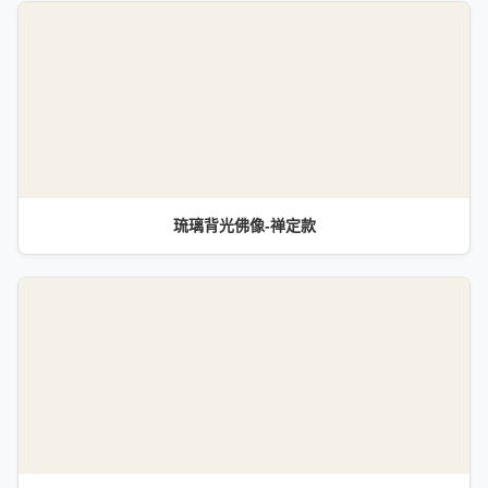
琉璃背光佛像-禅定款