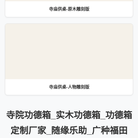
寺庙供桌-原木雕刻版
寺庙供桌-人物雕刻版
寺院功德箱_实木功德箱_功德箱
定制厂家_随缘乐助_广种福田