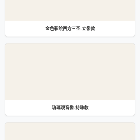
金色彩绘西方三圣-立像款
琉璃观音像-持珠款