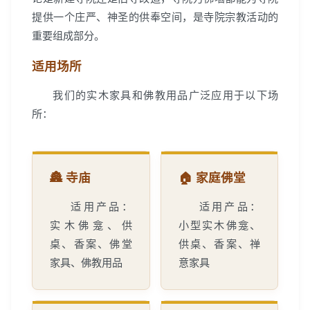
提供一个庄严、神圣的供奉空间，是寺院宗教活动的
重要组成部分。
适用场所
我们的实木家具和佛教用品广泛应用于以下场
所：
🏯 寺庙
🏠 家庭佛堂
适用产品：
适用产品：
实木佛龛、供
小型实木佛龛、
桌、香案、佛堂
供桌、香案、禅
家具、佛教用品
意家具