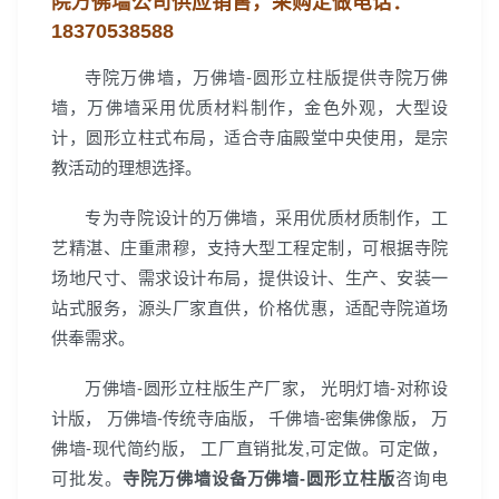
院万佛墙公司
供应销售，
采购定做电话：
18370538588
寺院万佛墙，万佛墙-圆形立柱版提供寺院万佛
墙，万佛墙采用优质材料制作，金色外观，大型设
计，圆形立柱式布局，适合寺庙殿堂中央使用，是宗
教活动的理想选择。
专为寺院设计的万佛墙，采用优质材质制作，工
艺精湛、庄重肃穆，支持大型工程定制，可根据寺院
场地尺寸、需求设计布局，提供设计、生产、安装一
站式服务，源头厂家直供，价格优惠，适配寺院道场
供奉需求。
万佛墙-圆形立柱版生产厂家， 光明灯墙-对称设
计版， 万佛墙-传统寺庙版， 千佛墙-密集佛像版， 万
佛墙-现代简约版， 工厂直销批发,可定做。可定做，
可批发。
寺院万佛墙设备万佛墙-圆形立柱版
咨询电