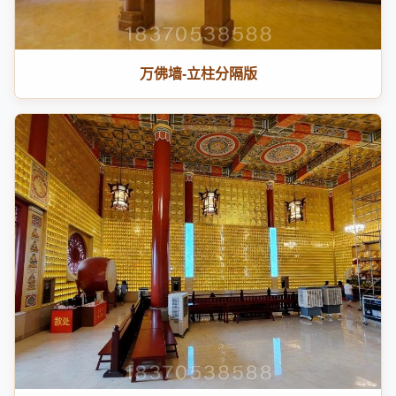
万佛墙-立柱分隔版