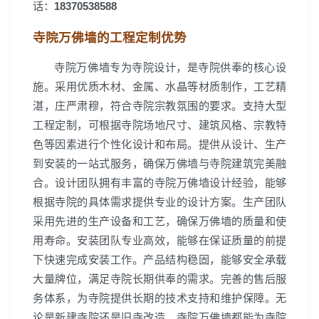
话：
18370538588
寺院万佛墙的工程定制优势
寺院万佛墙专为寺院设计，是寺院供奉的核心设
施。采用优质木材、金属、水晶等材质制作，工艺精
湛，庄严肃穆，符合寺院宗教氛围的要求。支持大型
工程定制，可根据寺院场地尺寸、建筑风格、宗教特
色等因素进行个性化设计和布局。提供从设计、生产
到安装的一站式服务，确保万佛墙与寺院建筑完美融
合。设计团队拥有丰富的寺院万佛墙设计经验，能够
根据寺院的具体需求提供专业的设计方案。生产团队
采用先进的生产设备和工艺，确保万佛墙的质量和使
用寿命。安装团队专业高效，能够在保证质量的前提
下快速完成安装工作。产品结构稳固，能够安全承载
大量牌位，满足寺院长期供奉的需求。完善的售后服
务体系，为寺院提供长期的技术支持和维护保障。无
论是新建寺院还是旧寺改造，寺院万佛墙都能为寺院