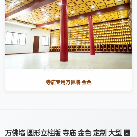
寺庙专用万佛墙-金色
万佛墙 圆形立柱版 寺庙 金色 定制 大型 圆