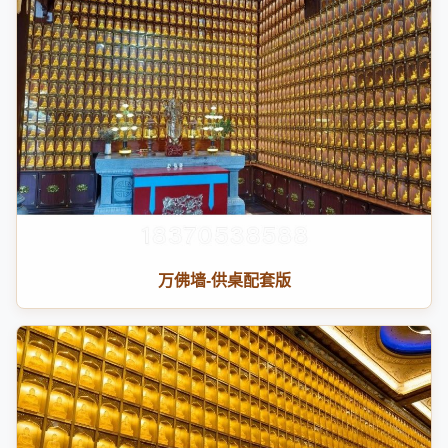
万佛墙-供桌配套版