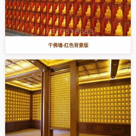
千佛墙-红色背景版