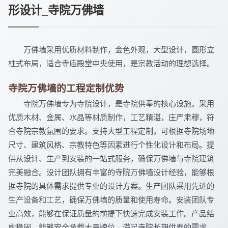
形设计_寺院万佛墙
万佛墙采用优质材料制作，金色外观，大型设计，圆形立
柱式布局，适合寺庙殿堂中央使用，是宗教活动的理想选择。
寺院万佛墙的工程定制优势
寺院万佛墙专为寺院设计，是寺院供奉的核心设施。采用
优质木材、金属、水晶等材质制作，工艺精湛，庄严肃穆，符
合寺院宗教氛围的要求。支持大型工程定制，可根据寺院场地
尺寸、建筑风格、宗教特色等因素进行个性化设计和布局。提
供从设计、生产到安装的一站式服务，确保万佛墙与寺院建筑
完美融合。设计团队拥有丰富的寺院万佛墙设计经验，能够根
据寺院的具体需求提供专业的设计方案。生产团队采用先进的
生产设备和工艺，确保万佛墙的质量和使用寿命。安装团队专
业高效，能够在保证质量的前提下快速完成安装工作。产品结
构稳固，能够安全承载大量牌位，满足寺院长期供奉的需求。