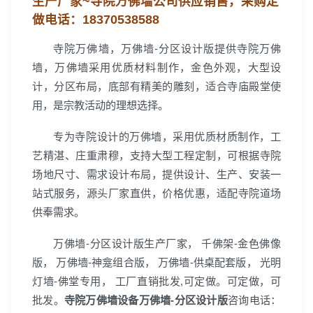
生产厂家~
寺院万佛墙公司
供应销售，
采购定
做电话：
18370538588
寺院万佛墙，万佛墙-分区设计版提供寺院万佛
墙，万佛墙采用优质材料制作，金色外观，大型设
计，分区布局，底部有精美的雕刻，适合寺庙殿堂使
用，是宗教活动的理想选择。
专为寺院设计的万佛墙，采用优质材质制作，工
艺精湛、庄重肃穆，支持大型工程定制，可根据寺院
场地尺寸、需求设计布局，提供设计、生产、安装一
站式服务，源头厂家直供，价格优惠，适配寺院道场
供奉需求。
万佛墙-分区设计版生产厂家， 千佛架-金色佛像
版， 万佛墙-神龛组合版， 万佛墙-供桌配套版， 光明
灯墙-佛堂专用， 工厂直销批发,可定做。可定做，可
批发。
寺院万佛墙设备万佛墙-分区设计版
咨询电话：