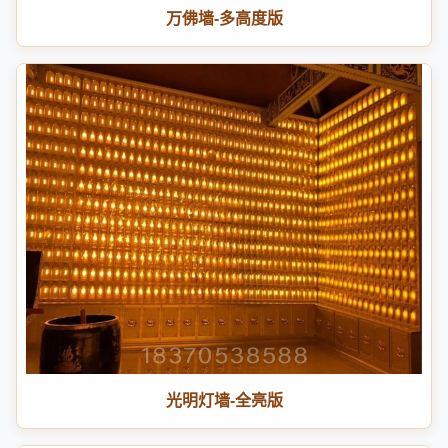
万佛墙-多高度版
光明灯墙-全亮版