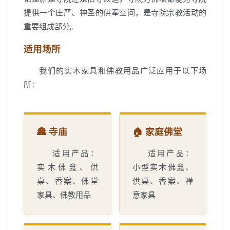
提供一个庄严、神圣的供奉空间，是寺院宗教活动的
重要组成部分。
适用场所
我们的实木家具和佛教用品广泛应用于以下场
所：
🏯 寺庙
🏠 家庭佛堂
适用产品：
适用产品：
实木佛龛、供
小型实木佛龛、
桌、香案、佛堂
供桌、香案、禅
家具、佛教用品
意家具