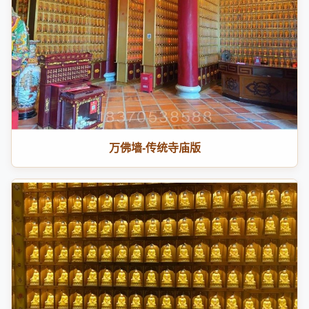
万佛墙-传统寺庙版