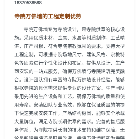
18370538588
寺院万佛墙的工程定制优势
寺院万佛墙专为寺院设计，是寺院供奉的核心设
施。采用优质木材、金属、水晶等材质制作，工艺精
湛，庄严肃穆，符合寺院宗教氛围的要求。支持大型
工程定制，可根据寺院场地尺寸、建筑风格、宗教特
色等因素进行个性化设计和布局。提供从设计、生产
到安装的一站式服务，确保万佛墙与寺院建筑完美融
合。设计团队拥有丰富的寺院万佛墙设计经验，能够
根据寺院的具体需求提供专业的设计方案。生产团队
采用先进的生产设备和工艺，确保万佛墙的质量和使
用寿命。安装团队专业高效，能够在保证质量的前提
下快速完成安装工作。产品结构稳固，能够安全承载
大量牌位，满足寺院长期供奉的需求。完善的售后服
务体系，为寺院提供长期的技术支持和维护保障。无
论是新建寺院还是旧寺改造，寺院万佛墙都能为寺院