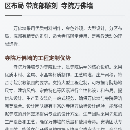
区布局 带底部雕刻_寺院万佛墙
万佛墙采用优质材料制作，金色外观，大型设计，分区布
局，底部有精美的雕刻，适合寺庙殿堂使用，是宗教活动的理
想选择。
寺院万佛墙的工程定制优势
寺院万佛墙专为寺院设计，是寺院供奉的核心设施。采用
优质木材、金属、水晶等材质制作，工艺精湛，庄严肃穆，符
合寺院宗教氛围的要求。支持大型工程定制，可根据寺院场地
尺寸、建筑风格、宗教特色等因素进行个性化设计和布局。提
供从设计、生产到安装的一站式服务，确保万佛墙与寺院建筑
完美融合。设计团队拥有丰富的寺院万佛墙设计经验，能够根
据寺院的具体需求提供专业的设计方案。生产团队采用先进的
生产设备和工艺，确保万佛墙的质量和使用寿命。安装团队专
业高效，能够在保证质量的前提下快速完成安装工作。产品结