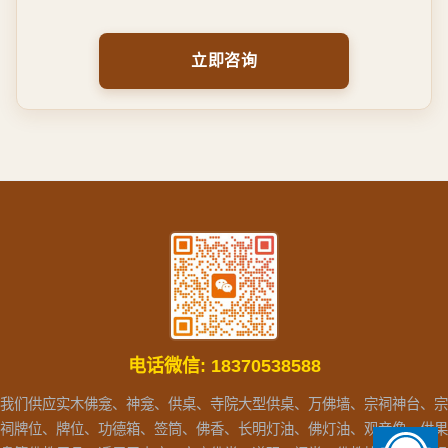
立即咨询
电话微信:
18370538588
我们供应实木佛龛、神龛、供桌、寺院大型供桌、万佛墙、宗祠神台、宗
祠牌位、牌位、功德箱、签筒、佛香、长明灯油、佛灯油、观音像、供果