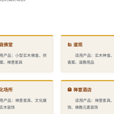
家庭佛堂
🕌 道观
用产品：小型实木佛龛、供
适用产品：实木神龛
案、禅意家具
香案、道教用品
 文化场所
🏨 禅意酒店
用产品：禅意家具、文化展
适用产品：禅意家具
实木装饰
饰、佛教元素装饰