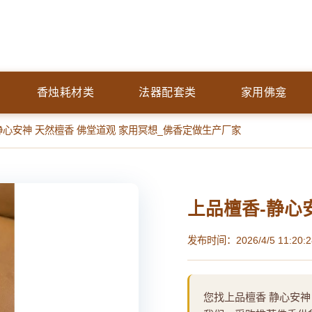
香烛耗材类
法器配套类
家用佛龛
 静心安神 天然檀香 佛堂道观 家用冥想_佛香定做生产厂家
上品檀香-静心
发布时间：2026/4/5 11:20:2
您找上品檀香 静心安神