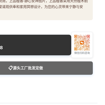
货商，上品檀香-静心安神图片，上品檀香采用天然檀木制
堂道观供奉和家用冥想设计，为您的心灵带来宁静与安
8
微信扫码咨询
📋
源头工厂批发定做