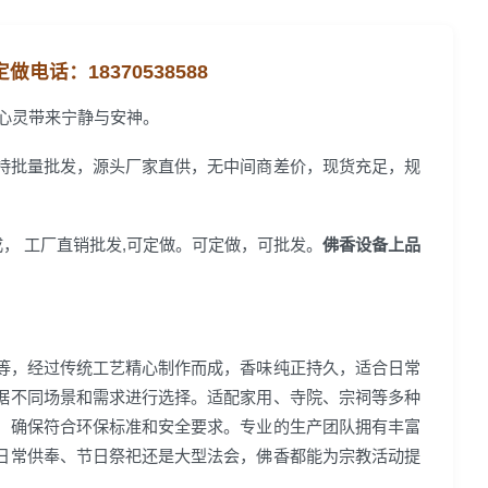
定做电话：
18370538588
心灵带来宁静与安神。
持批量批发，源头厂家直供，无中间商差价，现货充足，规
成， 工厂直销批发,可定做。可定做，可批发。
佛香设备上品
等，经过传统工艺精心制作而成，香味纯正持久，适合日常
据不同场景和需求进行选择。适配家用、寺院、宗祠等多种
，确保符合环保标准和安全要求。专业的生产团队拥有丰富
日常供奉、节日祭祀还是大型法会，佛香都能为宗教活动提