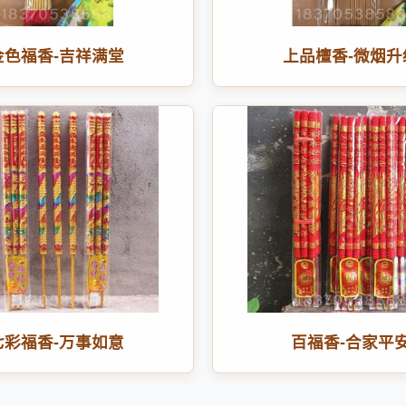
金色福香-吉祥满堂
上品檀香-微烟升
七彩福香-万事如意
百福香-合家平