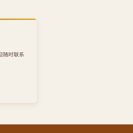
迎随时联系
。