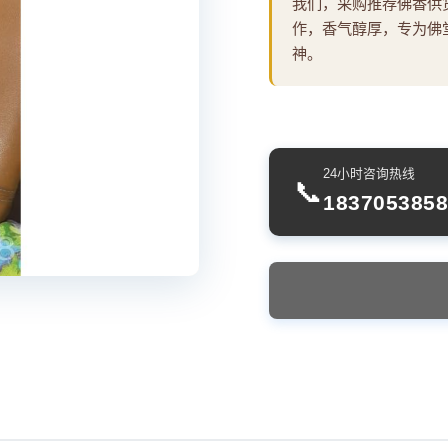
我们，采购推荐佛香供
作，香气醇厚，专为佛
神。
24小时咨询热线
📞
1837053858