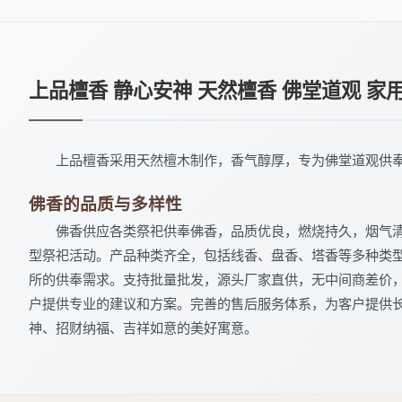
上品檀香 静心安神 天然檀香 佛堂道观 家
上品檀香采用天然檀木制作，香气醇厚，专为佛堂道观供
佛香的品质与多样性
佛香供应各类祭祀供奉佛香，品质优良，燃烧持久，烟气
型祭祀活动。产品种类齐全，包括线香、盘香、塔香等多种类
所的供奉需求。支持批量批发，源头厂家直供，无中间商差价
户提供专业的建议和方案。完善的售后服务体系，为客户提供
神、招财纳福、吉祥如意的美好寓意。