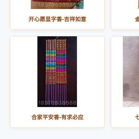
开心愿显字香-吉祥如意
合家平安香-有求必应