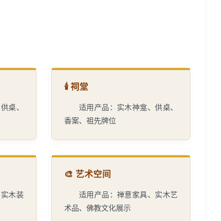
🕯️ 祠堂
、供桌、
适用产品：实木神龛、供桌、
香案、祖先牌位
🎨 艺术空间
、实木装
适用产品：禅意家具、实木艺
术品、佛教文化展示