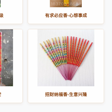
级
有求必应香-心想事成
安
招财纳福香-生意兴隆