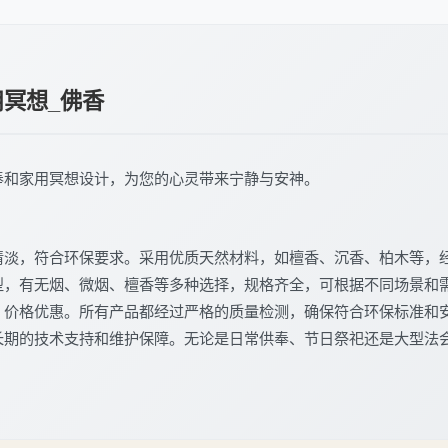
用冥想_佛香
奉和家用冥想设计，为您的心灵带来宁静与安神。
清淡，符合环保要求。采用优质天然材料，如檀香、沉香、柏木等，
型，有无烟、微烟、檀香等多种选择，规格齐全，可根据不同场景和
，价格优惠。所有产品都经过严格的质量检测，确保符合环保标准和
长期的技术支持和维护保障。无论是日常供奉、节日祭祀还是大型法