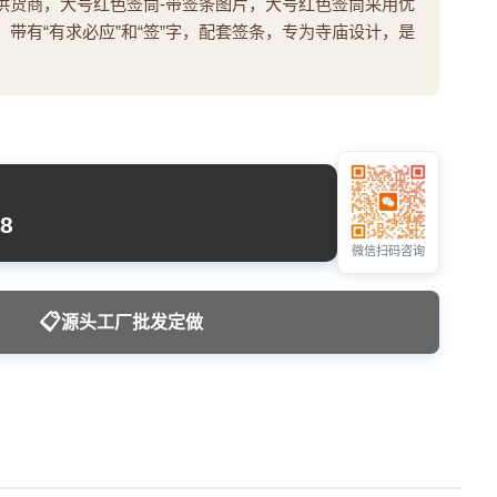
供货商，大号红色签筒-带签条图片，大号红色签筒采用优
带有“有求必应”和“签”字，配套签条，专为寺庙设计，是
8
微信扫码咨询
📋
源头工厂批发定做