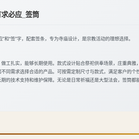
有求必应_签筒
应”和“签”字，配套签条，专为寺庙设计，是宗教活动的理想选择。
，做工扎实，能够长期使用。款式设计贴合祭祀供奉场景，庄重典雅
据不同需求选择合适的产品。可按需定制尺寸与款式，满足客户的个
长期的技术支持和维护保障。无论是日常祈福还是大型法会，签筒都