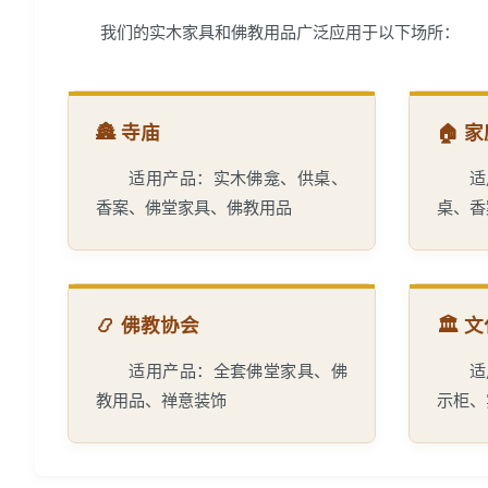
我们的实木家具和佛教用品广泛应用于以下场所：
🏯 寺庙
🏠 
适用产品：实木佛龛、供桌、
适
香案、佛堂家具、佛教用品
桌、香
📿 佛教协会
🏛️
适用产品：全套佛堂家具、佛
适
教用品、禅意装饰
示柜、