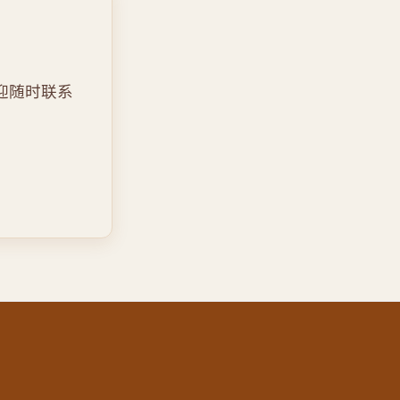
迎随时联系
。