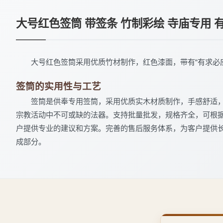
大号红色签筒 带签条 竹制彩绘 寺庙专用 
大号红色签筒采用优质竹材制作，红色漆面，带有“有求必
签筒的实用性与工艺
签筒是供奉专用签筒，采用优质实木材质制作，手感舒适
宗教活动中不可或缺的法器。支持批量批发，规格齐全，可根
户提供专业的建议和方案。完善的售后服务体系，为客户提供
成部分。