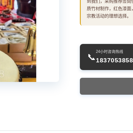
到我们，采购推荐签筒
质竹材制作，红色漆面，
宗教活动的理想选择。
24小时咨询热线
📞
1837053858