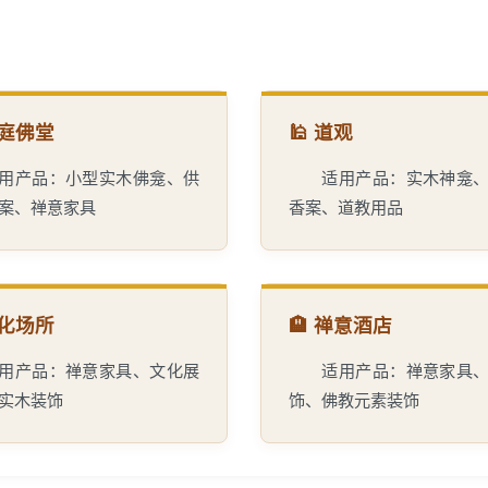
家庭佛堂
🕌 道观
用产品：小型实木佛龛、供
适用产品：实木神龛
案、禅意家具
香案、道教用品
 文化场所
🏨 禅意酒店
用产品：禅意家具、文化展
适用产品：禅意家具
实木装饰
饰、佛教元素装饰