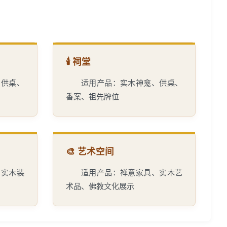
🕯️ 祠堂
、供桌、
适用产品：实木神龛、供桌、
香案、祖先牌位
🎨 艺术空间
、实木装
适用产品：禅意家具、实木艺
术品、佛教文化展示