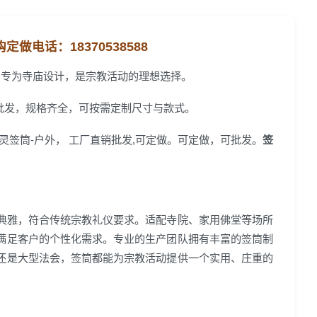
购定做电话：
18370538588
，专为寺庙设计，是宗教活动的理想选择。
批发，规格齐全，可按需定制尺寸与款式。
安灵签筒-户外， 工厂直销批发,可定做。可定做，可批发。
签
典雅，符合传统宗教礼仪要求。适配寺院、家用佛堂等场所
满足客户的个性化需求。专业的生产团队拥有丰富的签筒制
还是大型法会，签筒都能为宗教活动提供一个实用、庄重的