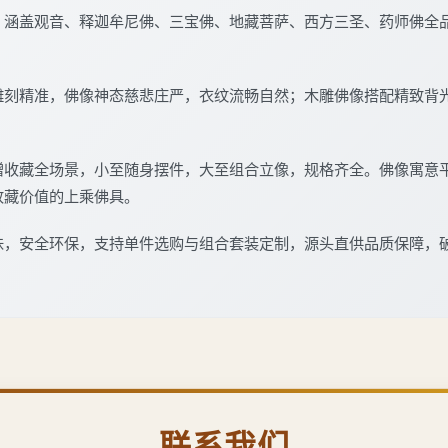
，涵盖观音、释迦牟尼佛、三宝佛、地藏菩萨、西方三圣、药师佛全
雕刻精准，佛像神态慈悲庄严，衣纹流畅自然；木雕佛像搭配精致背
。
赠收藏全场景，小至随身摆件，大至组合立像，规格齐全。佛像寓意
收藏价值的上乘佛具。
味，安全环保，支持单件选购与组合套装定制，源头直供品质保障，
联系我们