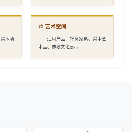
🎨 艺术空间
、实木装
适用产品：禅意家具、实木艺
术品、佛教文化展示