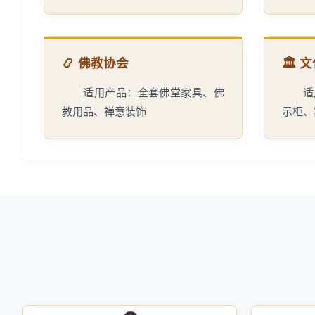
📿 佛教协会
🏛️
适用产品：全套佛堂家具、佛
适
教用品、禅意装饰
示柜、