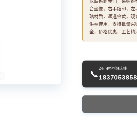
以联系到我们，采购推
音坐像，右手结印，左
璃材质，通透金黄，观
供奉使用，支持批量采
全，价格优惠，工艺精
24小时咨询热线
📞
1837053858