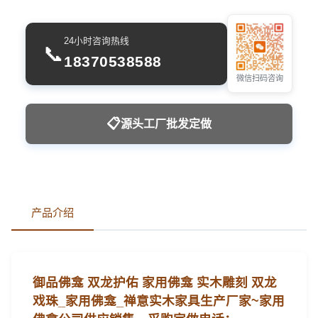
24小时咨询热线
📞
18370538588
微信扫码咨询
📋
源头工厂批发定做
产品介绍
御品佛龛 双龙护佑 家用佛龛 实木雕刻 双龙
戏珠_家用佛龛_禅意实木家具生产厂家~
家用