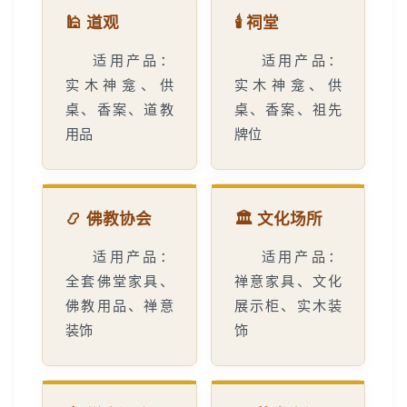
🕌 道观
🕯️ 祠堂
适用产品：
适用产品：
实木神龛、供
实木神龛、供
桌、香案、道教
桌、香案、祖先
用品
牌位
📿 佛教协会
🏛️ 文化场所
适用产品：
适用产品：
全套佛堂家具、
禅意家具、文化
佛教用品、禅意
展示柜、实木装
装饰
饰