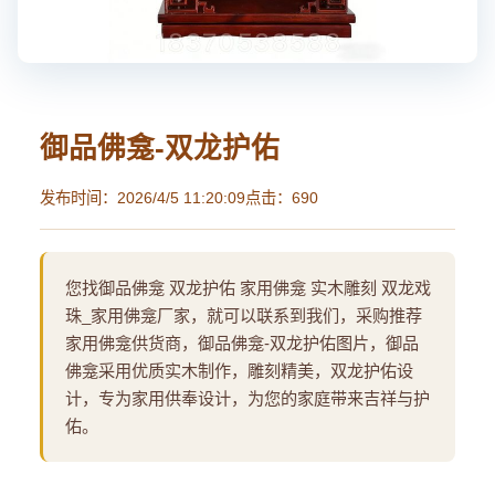
御品佛龛-双龙护佑
发布时间：2026/4/5 11:20:09
点击：690
您找御品佛龛 双龙护佑 家用佛龛 实木雕刻 双龙戏
珠_家用佛龛厂家，就可以联系到我们，采购推荐
家用佛龛供货商，御品佛龛-双龙护佑图片，御品
佛龛采用优质实木制作，雕刻精美，双龙护佑设
计，专为家用供奉设计，为您的家庭带来吉祥与护
佑。