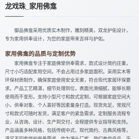
龙戏珠_家用佛龛
御品佛龛采用优质实木制作，雕刻精美，双龙护佑设计，
专为家用供奉设计，为您的家庭带来吉祥与护佑。
家用佛龛的品质与定制优势
家用佛龛专注于家庭佛堂供奉需求，款式设计简约庄重，
尺寸小巧适配家用空间，不会占用过多家庭面积。采用实木等
环保材质制作，确保家庭使用安全无害，符合现代家居环保要
求。产品工艺精湛，细节处理到位，表面光滑细腻，能够长期
使用而不变形。支持小型尺寸和款式定制，可根据家庭空间大
小、供奉对象、个人喜好等因素量身打造。现货充足，常规尺
寸和款式可随时发货，满足客户的紧急需求。定制服务流程专
业，从咨询、设计、生产到交付，全程提供专业指导和支持。
产品涵盖多种风格，包括传统中式、现代简约、古典风格等，
满足不同家庭的审美需求。作为源头厂家，我们直供产品，无