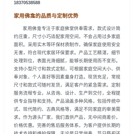
18370538588
家用佛龛的品质与定制优势
家用佛龛专注于家庭佛堂供奉需求，款式设计简
约庄重，尺寸小巧适配家用空间，不会占用过多家庭
面积。采用实木等环保材质制作，确保家庭使用安全
无害，符合现代家居环保要求。产品工艺精湛，细节
处理到位，表面光滑细腻，能够长期使用而不变形。
支持小型尺寸和款式定制，可根据家庭空间大小、供
奉对象、个人喜好等因素量身打造。现货充足，常规
尺寸和款式可随时发货，满足客户的紧急需求。定制
服务流程专业，从咨询、设计、生产到交付，全程提
供专业指导和支持。产品涵盖多种风格，包括传统中
式、现代简约、古典风格等，满足不同家庭的审美需
求。作为源头厂家，我们直供产品，无中间商差价，
价格优惠。完善的售后服务体系，为客户提供长期的
技术支持和维护保障。无论是日常供奉、节日祭祀还