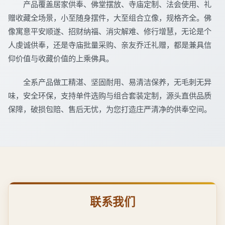
产品覆盖居家供奉、佛堂摆放、寺庙定制、法会使用、礼
赠收藏全场景，小至随身摆件，大至组合立像，规格齐全。佛
像寓意平安顺遂、招财纳福、消灾解难、修行增慧，无论是个
人虔诚供奉，还是寺庙批量采购、亲友乔迁礼赠，都是兼具信
仰价值与收藏价值的上乘佛具。
全系产品做工精湛、坚固耐用、易清洁保养，无毛刺无异
味，安全环保，支持单件选购与组合套装定制，源头直供品质
保障，破损包赔、售后无忧，为您打造庄严清净的供奉空间。
联系我们