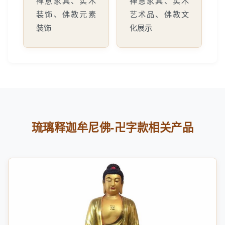
禅意家具、实木
禅意家具、实木
装饰、佛教元素
艺术品、佛教文
装饰
化展示
琉璃释迦牟尼佛-卍字款相关产品