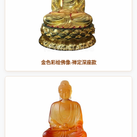
金色彩绘佛像-禅定深座款