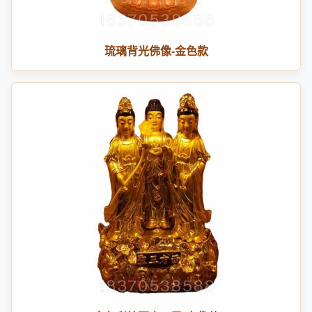
琉璃背光佛像-金色款