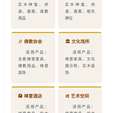
实木神龛、供
实木神龛、供
桌、香案、道教
桌、香案、祖先
用品
牌位
📿 佛教协会
🏛️ 文化场所
适用产品：
适用产品：
全套佛堂家具、
禅意家具、文化
佛教用品、禅意
展示柜、实木装
装饰
饰
🏨 禅意酒店
🎨 艺术空间
适用产品：
适用产品：