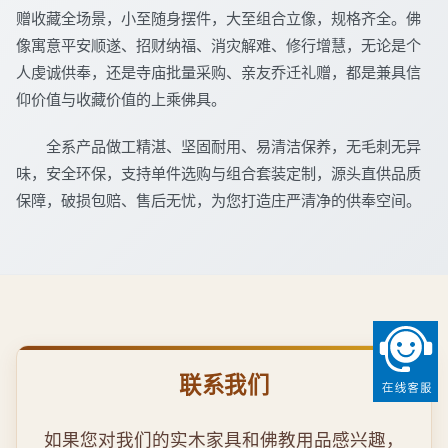
赠收藏全场景，小至随身摆件，大至组合立像，规格齐全。佛
像寓意平安顺遂、招财纳福、消灾解难、修行增慧，无论是个
人虔诚供奉，还是寺庙批量采购、亲友乔迁礼赠，都是兼具信
仰价值与收藏价值的上乘佛具。
全系产品做工精湛、坚固耐用、易清洁保养，无毛刺无异
味，安全环保，支持单件选购与组合套装定制，源头直供品质
保障，破损包赔、售后无忧，为您打造庄严清净的供奉空间。
联系我们
如果您对我们的实木家具和佛教用品感兴趣，