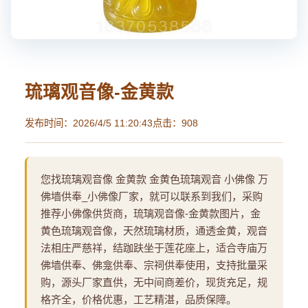
琉璃观音像-金黄款
发布时间：2026/4/5 11:20:43
点击：908
您找琉璃观音像 金黄款 金黄色琉璃观音 小佛像 万
佛墙供奉_小佛像厂家，就可以联系到我们，采购
推荐小佛像供货商，琉璃观音像-金黄款图片，金
黄色琉璃观音像，天然琉璃材质，通透金黄，观音
法相庄严慈祥，结跏趺坐于莲花座上，适合寺庙万
佛墙供奉、佛龛供奉、宗祠供奉使用，支持批量采
购，源头厂家直供，无中间商差价，现货充足，规
格齐全，价格优惠，工艺精湛，品质保障。