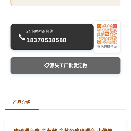
24小时咨询热线
📞
18370538588
微信扫码咨询
📋
源头工厂批发定做
产品介绍