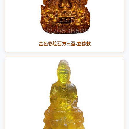
金色彩绘西方三圣-立像款