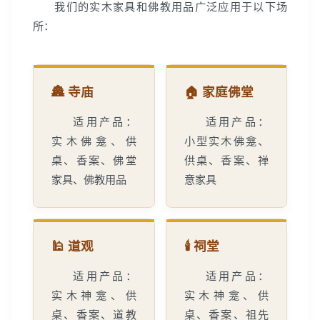
我们的实木家具和佛教用品广泛应用于以下场
所：
🏯 寺庙
🏠 家庭佛堂
适用产品：
适用产品：
实木佛龛、供
小型实木佛龛、
桌、香案、佛堂
供桌、香案、禅
家具、佛教用品
意家具
🕌 道观
🕯️ 祠堂
适用产品：
适用产品：
实木神龛、供
实木神龛、供
桌、香案、道教
桌、香案、祖先