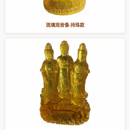
琉璃观音像-持珠款