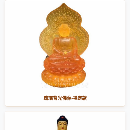
琉璃背光佛像-禅定款