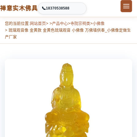
禅意实木佛具
📞
18370538588
您的当前位置:
网站首页
> >
产品中心
>
寺院宗祠类
>
小佛像
> 琉璃观音像 金黄款 金黄色琉璃观音 小佛像 万佛墙供奉_小佛像定做生
产厂家