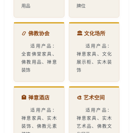
用品
牌位
📿 佛教协会
🏛️ 文化场所
适用产品：
适用产品：
全套佛堂家具、
禅意家具、文化
佛教用品、禅意
展示柜、实木装
装饰
饰
🏨 禅意酒店
🎨 艺术空间
适用产品：
适用产品：
禅意家具、实木
禅意家具、实木
装饰、佛教元素
艺术品、佛教文