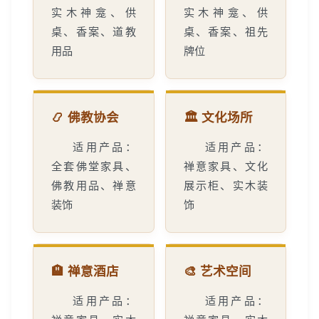
实木神龛、供
实木神龛、供
桌、香案、道教
桌、香案、祖先
用品
牌位
📿 佛教协会
🏛️ 文化场所
适用产品：
适用产品：
全套佛堂家具、
禅意家具、文化
佛教用品、禅意
展示柜、实木装
装饰
饰
🏨 禅意酒店
🎨 艺术空间
适用产品：
适用产品：