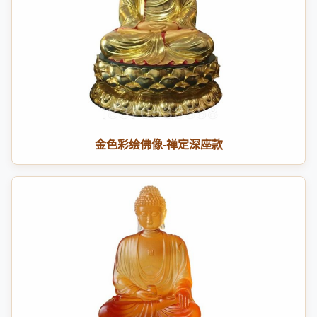
金色彩绘佛像-禅定深座款