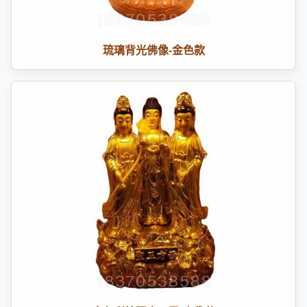
琉璃背光佛像-金色款