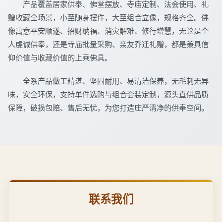
产品覆盖居家供奉、佛堂摆放、寺庙定制、法会使用、礼
赠收藏全场景，小至随身摆件，大至组合立像，规格齐全。佛
像寓意平安顺遂、招财纳福、消灾解难、修行增慧，无论是个
人虔诚供奉，还是寺庙批量采购、亲友乔迁礼赠，都是兼具信
仰价值与收藏价值的上乘佛具。
全系产品做工精湛、坚固耐用、易清洁保养，无毛刺无异
味，安全环保，支持单件选购与组合套装定制，源头直供品质
保障，破损包赔、售后无忧，为您打造庄严清净的供奉空间。
联系我们