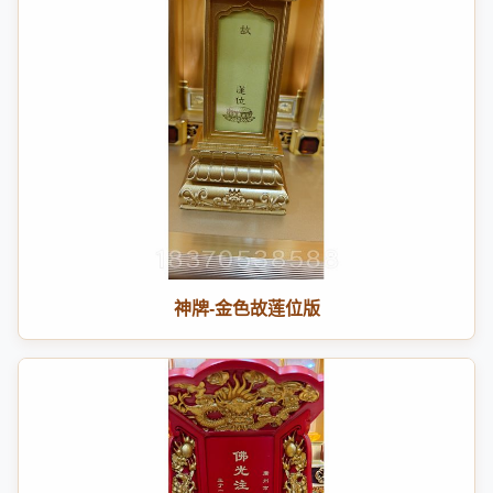
神牌-金色故莲位版