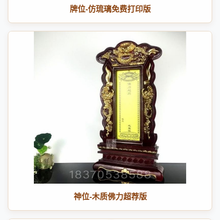
牌位-仿琉璃免费打印版
神位-木质佛力超荐版