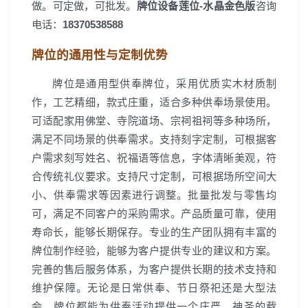
做。可定做，可批发。
牌位设备莲位-水晶金色版
咨询
电话：
18370538588
牌位的通用性与定制优势
牌位是通用型供奉牌位，采用优质实木材质制
作，工艺精细，款式庄重，适合多种供奉场景使用。
可适配家用佛堂、寺院道场、宗祠祖祠等多种场所，
满足不同场景的供奉需求。支持刻字定制，可根据客
户需求刻写姓名、祝福语等信息，字体清晰美观，符
合传统礼仪要求。支持尺寸定制，可根据场所空间大
小、供奉需求等因素进行调整。批量批发与零售均
可，满足不同客户的采购需求。产品质量可靠，使用
寿命长，能够长期保存。专业的生产团队拥有丰富的
牌位制作经验，能够为客户提供专业的建议和方案。
完善的售后服务体系，为客户提供长期的技术支持和
维护保障。无论是日常供奉、节日祭祀还是大型法
会，牌位都能为供奉活动提供一个庄严、神圣的载