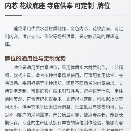
内芯 花纹底座 寺庙供奉 可定制_牌位
莲位采用优质水晶材质制作，金色内芯，花纹底座，可定
制内容，适合寺庙、佛堂等场所供奉，是宗教活动的理想选
择。
牌位的通用性与定制优势
牌位是通用型供奉牌位，采用优质实木材质制作，工艺精
细，款式庄重，适合多种供奉场景使用。可适配家用佛堂、寺
院道场、宗祠祖祠等多种场所，满足不同场景的供奉需求。支
持刻字定制，可根据客户需求刻写姓名、祝福语等信息，字体
清晰美观，符合传统礼仪要求。支持尺寸定制，可根据场所空
间大小、供奉需求等因素进行调整。批量批发与零售均可，满
足不同客户的采购需求。产品质量可靠，使用寿命长，能够长
期保存。专业的生产团队拥有丰富的牌位制作经验，能够为客
户提供专业的建议和方案。完善的售后服务体系，为客户提供