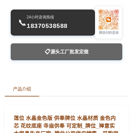
24小时咨询热线
📞
18370538588
微信扫码咨询
📋
源头工厂批发定做
产品介绍
莲位 水晶金色版 供奉牌位 水晶材质 金色内
芯 花纹底座 寺庙供奉 可定制_牌位_禅意实