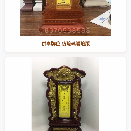
供奉牌位-仿琉璃琥珀版