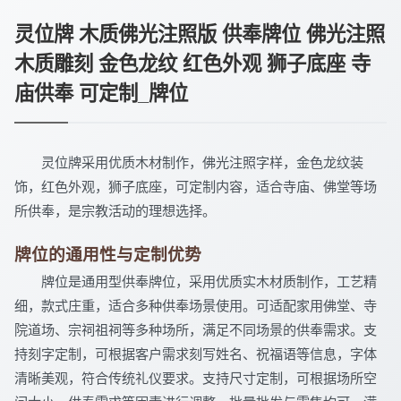
灵位牌 木质佛光注照版 供奉牌位 佛光注照
木质雕刻 金色龙纹 红色外观 狮子底座 寺
庙供奉 可定制_牌位
灵位牌采用优质木材制作，佛光注照字样，金色龙纹装
饰，红色外观，狮子底座，可定制内容，适合寺庙、佛堂等场
所供奉，是宗教活动的理想选择。
牌位的通用性与定制优势
牌位是通用型供奉牌位，采用优质实木材质制作，工艺精
细，款式庄重，适合多种供奉场景使用。可适配家用佛堂、寺
院道场、宗祠祖祠等多种场所，满足不同场景的供奉需求。支
持刻字定制，可根据客户需求刻写姓名、祝福语等信息，字体
清晰美观，符合传统礼仪要求。支持尺寸定制，可根据场所空