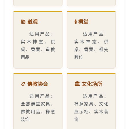
🕌 道观
🕯️ 祠堂
适用产品：
适用产品：
实木神龛、供
实木神龛、供
桌、香案、道教
桌、香案、祖先
用品
牌位
📿 佛教协会
🏛️ 文化场所
适用产品：
适用产品：
全套佛堂家具、
禅意家具、文化
佛教用品、禅意
展示柜、实木装
装饰
饰