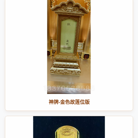
神牌-金色故莲位版