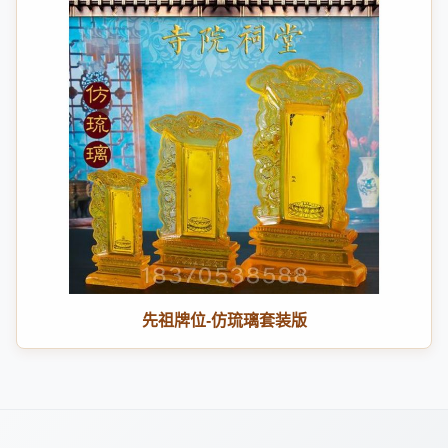
先祖牌位-仿琉璃套装版