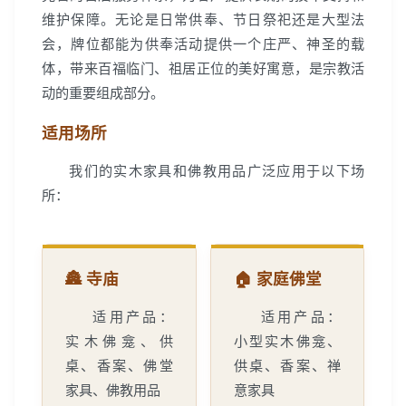
维护保障。无论是日常供奉、节日祭祀还是大型法
会，牌位都能为供奉活动提供一个庄严、神圣的载
体，带来百福临门、祖居正位的美好寓意，是宗教活
动的重要组成部分。
适用场所
我们的实木家具和佛教用品广泛应用于以下场
所：
🏯 寺庙
🏠 家庭佛堂
适用产品：
适用产品：
实木佛龛、供
小型实木佛龛、
桌、香案、佛堂
供桌、香案、禅
家具、佛教用品
意家具