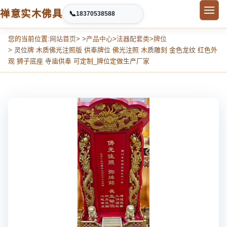
禅意实木佛具
📞
18370538588
您的当前位置:
网站首页
> >
产品中心
>
法器配套类
>
牌位
> 灵位牌 木质佛光注照版 供奉牌位 佛光注照 木质雕刻 金色龙纹 红色外
观 狮子底座 寺庙供奉 可定制_牌位定做生产厂家