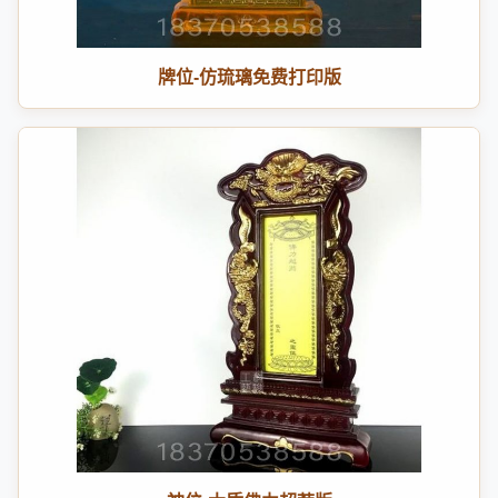
牌位-仿琉璃免费打印版