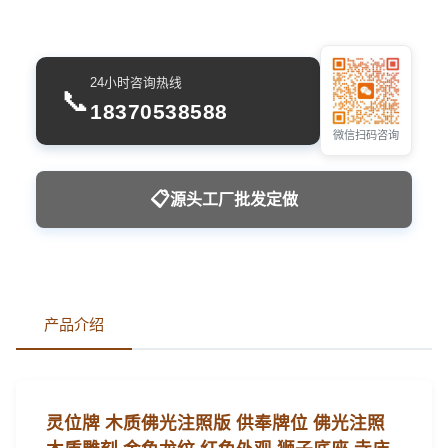
24小时咨询热线
📞
18370538588
微信扫码咨询
📋
源头工厂批发定做
产品介绍
灵位牌 木质佛光注照版 供奉牌位 佛光注照