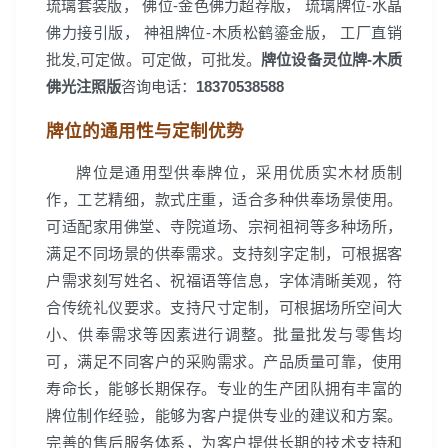
琉璃套装版， 佛位-金色佛力超荐版， 琉璃牌位-水晶
佛力接引版， 神祖牌位-木质松鹤鎏金版， 工厂直销
批发,可定做。可定做，可批发。
牌位设备灵位牌-木质
佛光注照版
咨询电话：
18370538588
牌位的通用性与定制优势
牌位是通用型供奉牌位，采用优质实木材质制
作，工艺精细，款式庄重，适合多种供奉场景使用。
可适配家用佛堂、寺院道场、宗祠祖祠等多种场所，
满足不同场景的供奉需求。支持刻字定制，可根据客
户需求刻写姓名、祝福语等信息，字体清晰美观，符
合传统礼仪要求。支持尺寸定制，可根据场所空间大
小、供奉需求等因素进行调整。批量批发与零售均
可，满足不同客户的采购需求。产品质量可靠，使用
寿命长，能够长期保存。专业的生产团队拥有丰富的
牌位制作经验，能够为客户提供专业的建议和方案。
完善的售后服务体系，为客户提供长期的技术支持和