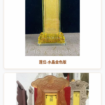
莲位-水晶金色版