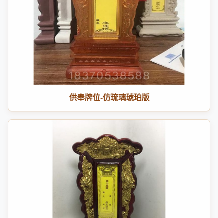
供奉牌位-仿琉璃琥珀版