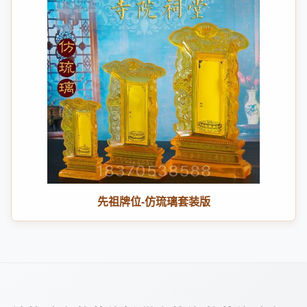
先祖牌位-仿琉璃套装版