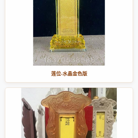
莲位-水晶金色版