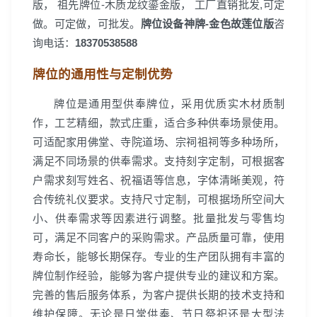
版， 祖先牌位-木质龙纹鎏金版， 工厂直销批发,可定
做。可定做，可批发。
牌位设备神牌-金色故莲位版
咨
询电话：
18370538588
牌位的通用性与定制优势
牌位是通用型供奉牌位，采用优质实木材质制
作，工艺精细，款式庄重，适合多种供奉场景使用。
可适配家用佛堂、寺院道场、宗祠祖祠等多种场所，
满足不同场景的供奉需求。支持刻字定制，可根据客
户需求刻写姓名、祝福语等信息，字体清晰美观，符
合传统礼仪要求。支持尺寸定制，可根据场所空间大
小、供奉需求等因素进行调整。批量批发与零售均
可，满足不同客户的采购需求。产品质量可靠，使用
寿命长，能够长期保存。专业的生产团队拥有丰富的
牌位制作经验，能够为客户提供专业的建议和方案。
完善的售后服务体系，为客户提供长期的技术支持和
维护保障。无论是日常供奉、节日祭祀还是大型法