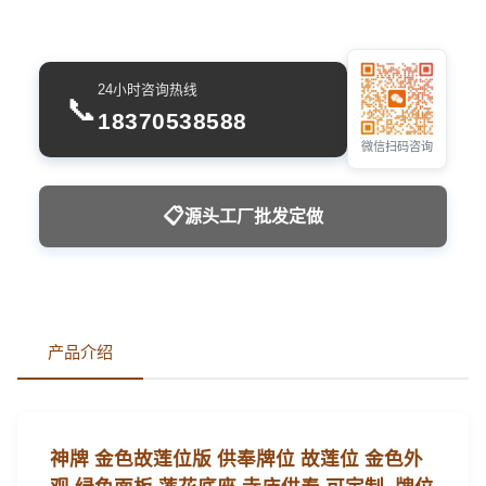
24小时咨询热线
📞
18370538588
微信扫码咨询
📋
源头工厂批发定做
产品介绍
神牌 金色故莲位版 供奉牌位 故莲位 金色外