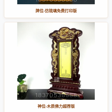
牌位-仿琉璃免费打印版
神位-木质佛力超荐版