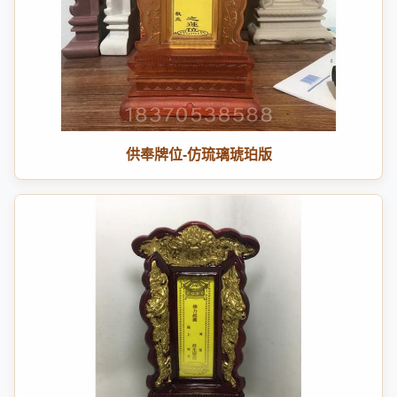
供奉牌位-仿琉璃琥珀版