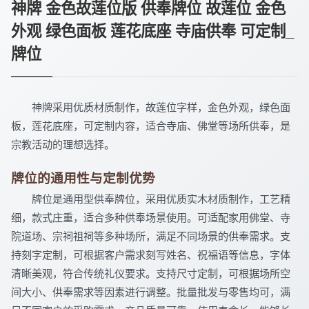
神牌 金色故莲位版 供奉牌位 故莲位 金色
外观 绿色面板 莲花底座 寺庙供奉 可定制_
牌位
神牌采用优质材质制作，故莲位字样，金色外观，绿色面
板，莲花底座，可定制内容，适合寺庙、佛堂等场所供奉，是
宗教活动的理想选择。
牌位的通用性与定制优势
牌位是通用型供奉牌位，采用优质实木材质制作，工艺精
细，款式庄重，适合多种供奉场景使用。可适配家用佛堂、寺
院道场、宗祠祖祠等多种场所，满足不同场景的供奉需求。支
持刻字定制，可根据客户需求刻写姓名、祝福语等信息，字体
清晰美观，符合传统礼仪要求。支持尺寸定制，可根据场所空
间大小、供奉需求等因素进行调整。批量批发与零售均可，满