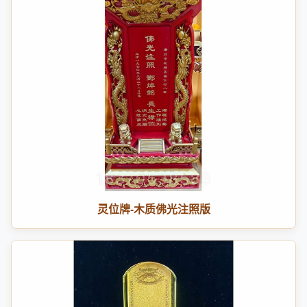
灵位牌-木质佛光注照版