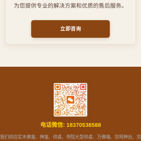
为您提供专业的解决方案和优质的售后服务。
立即咨询
电话微信:
18370538588
我们供应实木佛龛、神龛、供桌、寺院大型供桌、万佛墙、宗祠神台、宗